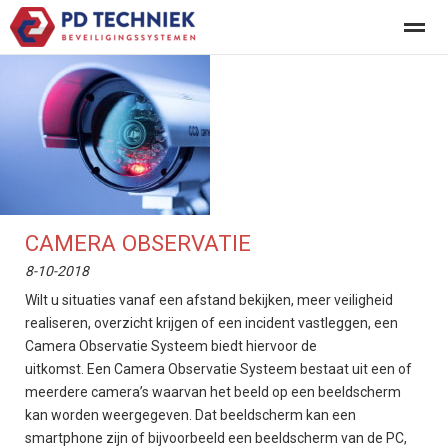
Home
Zoeken
Nieuws
Pagina's
Be
CAMERA OBSERVATIE
8-10-2018
Wilt u situaties vanaf een afstand bekijken, meer veiligheid
realiseren, overzicht krijgen of een incident vastleggen, een
Camera Observatie Systeem biedt hiervoor de
uitkomst. Een Camera Observatie Systeem bestaat uit een of
meerdere camera’s waarvan het beeld op een beeldscherm
kan worden weergegeven. Dat beeldscherm kan een
smartphone zijn of bijvoorbeeld een beeldscherm van de PC,